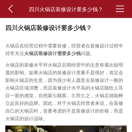


四川火锅店装修设计要多少钱？
四川火锅店装修设计要多少钱？
火锅店在经营过程中需要装修，经营者在装修设计过程中
经常关注
问题。
火锅店装修设计需要多少钱
火锅店的装修水平对火锅店后期经营中的生意有着比较明
显的影响。如果火锅店的装修设计质量不是很好，肯定会
影响火锅店的生意，因为很少有人愿意去装修设计一般的
火锅店区域消费，而且装修设计水平高的火锅店能给人耳
目一新的感觉，自然吸引顾客。久而久之，火锅店就能树
立起良好的品牌。因此，对于火锅店经营者来说，在装修
自己的火锅店时，首要考虑的不是装修设计的价格，而是
火锅店的设计品味。