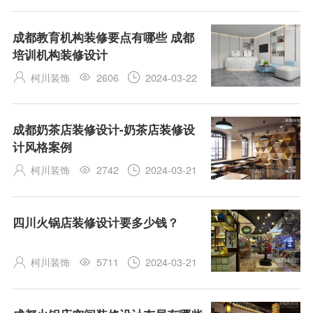
在保证火锅店整体装修设计水平的情况下，可以选择报价
相对较低的设计公司，这样火锅店的装修设计水平就能得
成都教育机构装修要点有哪些 成都
到有效保证。
培训机构装修设计
柯川装饰
2606
2024-03-22



成都奶茶店装修设计-奶茶店装修设
计风格案例
柯川装饰
2742
2024-03-21



四川火锅店装修设计要多少钱？
柯川装饰
5711
2024-03-21


