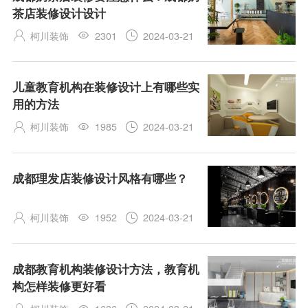
茶店装修设计设计
柯川装饰
2301
2024-03-21



儿童教育机构在装修设计上有哪些实
用的方法
柯川装饰
1985
2024-03-21



成都理发店装修设计风格有哪些？
柯川装饰
1952
2024-03-21



成都教育机构装修设计方法，教育机
构怎样装修更好看