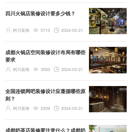
四川火锅店装修设计要多少钱？
柯川装饰
5710
2024-03-21



成都火锅店空间装修设计布局有哪些
要求
柯川装饰
3550
2024-03-21



全国连锁网吧装修设计应遵循哪些原
则？
柯川装饰
2339
2024-03-21



成都奶茶店装修要注意什么？成都奶